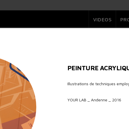
VIDEOS
PR
PEINTURE ACRYLIQU
Illustrations de techniques emplo
YOUR LAB _ Andenne _ 2016