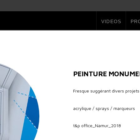
VIDEOS
PR
PEINTURE MONUME
Fresque suggérant divers projets 
acrylique / sprays / marqueurs
t&p office_Namur_2018